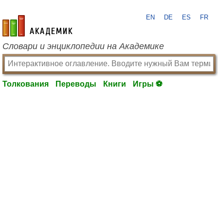
EN
DE
ES
FR
academic.ru
Словари и энциклопедии на Академике
Толкования
Переводы
Книги
Игры ⚽