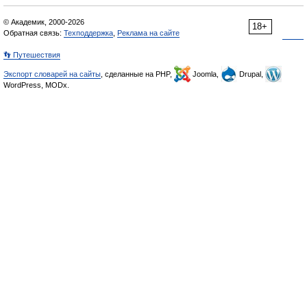
© Академик, 2000-2026
18+
Обратная связь:
Техподдержка
,
Реклама на сайте
👣 Путешествия
Экспорт словарей на сайты
, сделанные на PHP,
Joomla,
Drupal,
WordPress, MODx.