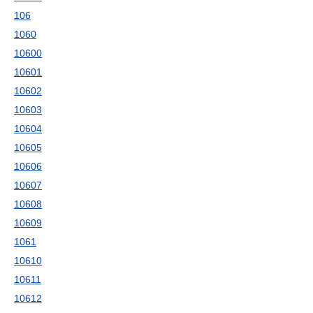
106
1060
10600
10601
10602
10603
10604
10605
10606
10607
10608
10609
1061
10610
10611
10612