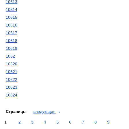
10613
10614
10615
10616
10617
10618
10619
1062
10620
10621
10622
10623
10624
Страницы
следующая
→
1
2
3
4
5
6
7
8
9